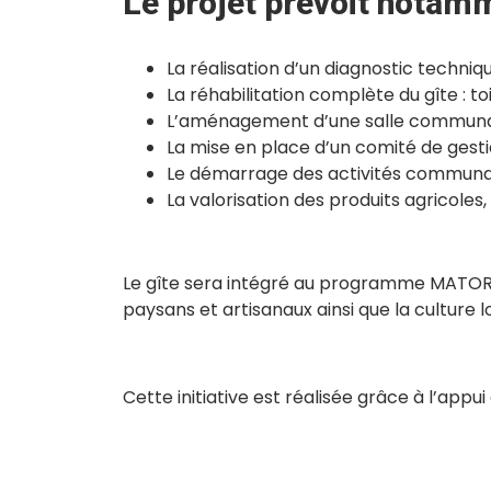
Le projet prévoit notamm
La réalisation d’un diagnostic techni
La réhabilitation complète du gîte : t
L’aménagement d’une salle communau
La mise en place d’un comité de gesti
Le démarrage des activités communauta
La valorisation des produits agricoles,
Le gîte sera intégré au programme MATO
paysans et artisanaux ainsi que la culture l
Cette initiative est réalisée grâce à l’appui