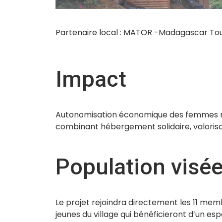
Partenaire local : MATOR -Madagascar To
Impact
Autonomisation économique des femmes rur
combinant hébergement solidaire, valorisa
Population visé
Le projet rejoindra directement les 11 mem
jeunes du village qui bénéficieront d’un es