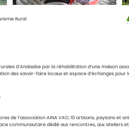
urisme Rural
ales d’Andasibe par la réhabilitation d’une maison asso
tion des savoir-faire locaux et espace d’échanges pour l
e
bres de l’association AINA VAO, 10 artisans, paysans et a
pace communautaire dédié aux rencontres, aux ateliers et a