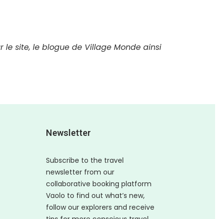
r le site, le blogue de Village Monde ainsi
Newsletter
Subscribe to the travel
newsletter from our
collaborative booking platform
Vaolo to find out what’s new,
follow our explorers and receive
tips for more conscious travel.