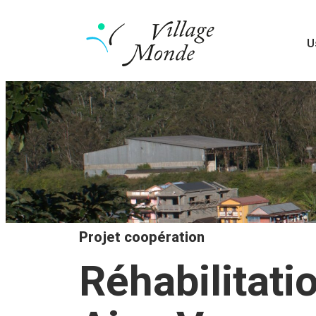
U
Projet coopération
Réhabilitat