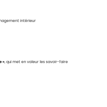
ménagement intérieur
e »
, qui met en valeur les savoir-faire