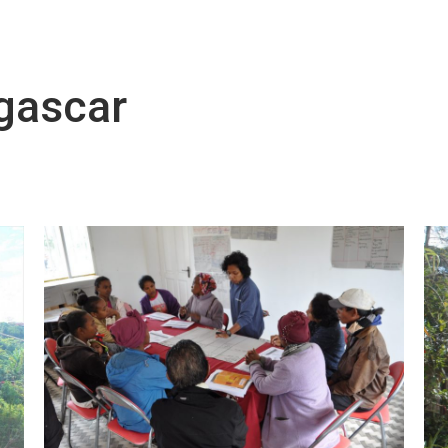
gascar