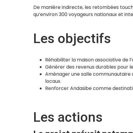
De manière indirecte, les retombées touche
qu’environ 300 voyageurs nationaux et int
Les objectifs
Réhabiliter la maison associative de l
Générer des revenus durables pour les 
Aménager une salle communautaire des
locaux.
Renforcer Andasibe comme destination 
Les actions