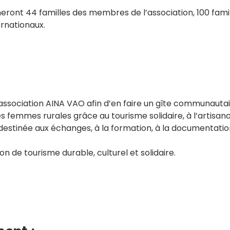
ront 44 familles des membres de l’association, 100 famill
ernationaux.
’association AINA VAO afin d’en faire un gîte communautai
femmes rurales grâce au tourisme solidaire, à l’artisanat, 
tinée aux échanges, à la formation, à la documentation e
de tourisme durable, culturel et solidaire.