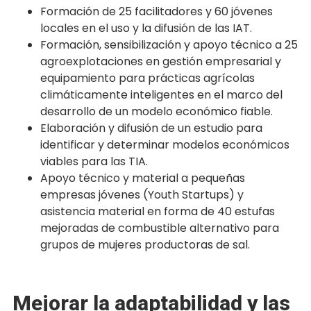
Formación de 25 facilitadores y 60 jóvenes
locales en el uso y la difusión de las IAT.
Formación, sensibilización y apoyo técnico a 25
agroexplotaciones en gestión empresarial y
equipamiento para prácticas agrícolas
climáticamente inteligentes en el marco del
desarrollo de un modelo económico fiable.
Elaboración y difusión de un estudio para
identificar y determinar modelos económicos
viables para las TIA.
Apoyo técnico y material a pequeñas
empresas jóvenes (Youth Startups) y
asistencia material en forma de 40 estufas
mejoradas de combustible alternativo para
grupos de mujeres productoras de sal.
Mejorar la adaptabilidad y las