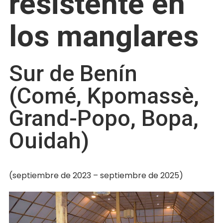
resistente en
los manglares
Sur de Benín
(Comé, Kpomassè,
Grand-Popo, Bopa,
Ouidah)
(septiembre de 2023 – septiembre de 2025)