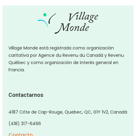
Village Monde está registrada como organización
caritativa por Agence du Revenu du Canadá y Revenu
Québec y como organización de interés general en
Francia.
Contactarnos
4187 Côte de Cap-Rouge, Quebec, QC, G1Y 1V2, Canadá
(418) 317-6466
Contacto