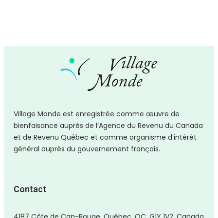
Village Monde est enregistrée comme
œuvre
de
bienfaisance auprès de l’Agence du Revenu du Canada
et de Revenu Québec et comme organisme d’intérêt
général auprès du gouvernement français.
Contact
4187 Côte de Cap-Rouge, Québec, QC, G1Y 1V2, Canada