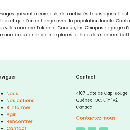
 qui sont à eux seuls des activités touristiques. Il est fa
hôtes et que l’on échange avec la population locale. Contr
s villes comme Tulum et Cancùn, las Chiapas regorge d’en
e nombreux endroits inexplorés et hors des sentiers batt
aviguer
Contact
Nous
4187 Côte de Cap-Rouge,
Nos actions
Québec, QC, G1Y 1V2,
S’informer
Canada
Agir
Contactez-nous
Rencontrer
Contact