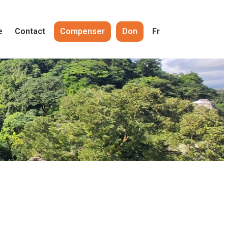
e
Contact
Compenser
Don
Fr