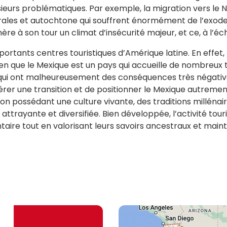
ieurs problématiques. Par exemple, la migration vers le No
ales et autochtone qui souffrent énormément de l’exode r
re à son tour un climat d’insécurité majeur, et ce, à l’é
portants centres touristiques d’Amérique latine. En effet
Bien que le Mexique est un pays qui accueille de nombreux 
 qui ont malheureusement des conséquences très négatives
pérer une transition et de positionner le Mexique autreme
ation possédant une culture vivante, des traditions millénai
n attrayante et diversifiée. Bien développée, l’activité 
aire tout en valorisant leurs savoirs ancestraux et mainte