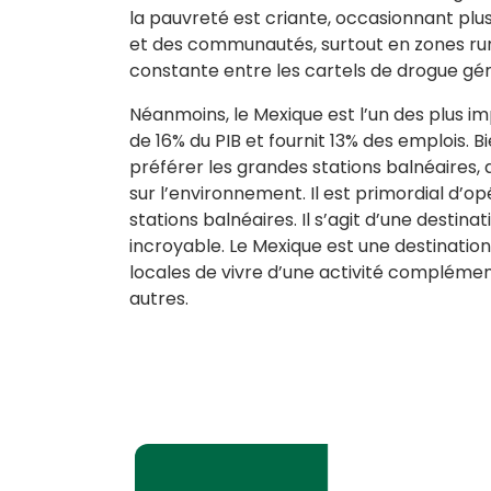
la pauvreté est criante, occasionnant plus
et des communautés, surtout en zones rur
constante entre les cartels de drogue génè
Néanmoins, le Mexique est l’un des plus im
de 16% du PIB et fournit 13% des emplois. 
préférer les grandes stations balnéaires,
sur l’environnement. Il est primordial d’o
stations balnéaires. Il s’agit d’une destin
incroyable. Le Mexique est une destinatio
locales de vivre d’une activité complément
autres.