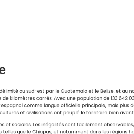
e
délimité au sud-est par le Guatemala et le Belize, et au n
s de kilomètres carrés. Avec une population de 133 642 035 
espagnol comme langue officielle principale, mais plus de
ultures et civilisations ont peuplé le territoire bien avan
ues et sociales. Les inégalités sont facilement observables
ns telles que le Chiapas, et notamment dans les régions h