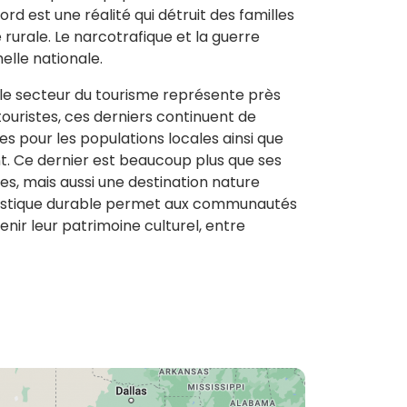
rd est une réalité qui détruit des familles
urale. Le narcotrafique et la guerre
chelle nationale.
, le secteur du tourisme représente près
touristes, ces derniers continuent de
 pour les populations locales ainsi que
nt. Ce dernier est beaucoup plus que ses
res, mais aussi une destination nature
touristique durable permet aux communautés
nir leur patrimoine culturel, entre