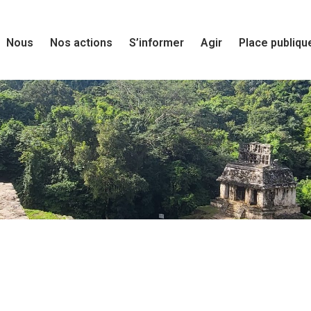
Nous
Nos actions
S’informer
Agir
Place publiqu