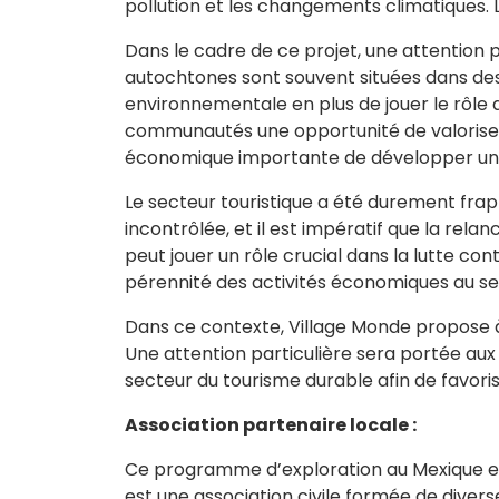
pollution et les changements climatiques. 
Dans le cadre de ce projet, une attentio
autochtones sont souvent situées dans des
environnementale en plus de jouer le rôle 
communautés une opportunité de valoriser 
économique importante de développer une 
Le secteur touristique a été durement frapp
incontrôlée, et il est impératif que la relan
peut jouer un rôle crucial dans la lutte con
pérennité des activités économiques au sei
Dans ce contexte, Village Monde propose 
Une attention particulière sera portée a
secteur du tourisme durable afin de favori
Association partenaire locale :
Ce programme d’exploration au Mexique est
est une association civile formée de diverse