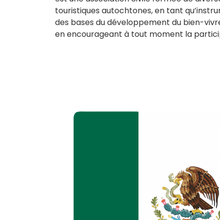
touristiques autochtones, en tant qu’instr
des bases du développement du bien-vivre,
en encourageant à tout moment la particip