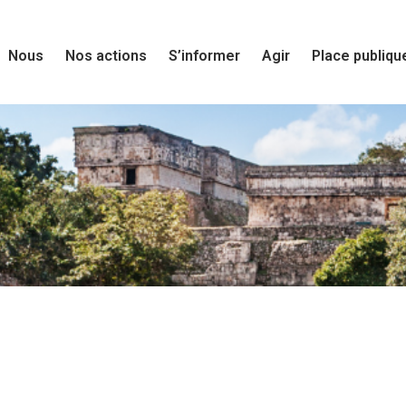
Nous
Nos actions
S’informer
Agir
Place publiqu