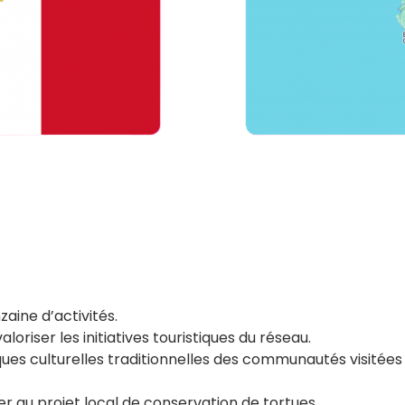
aine d’activités.
aloriser les initiatives touristiques du réseau.
ques culturelles traditionnelles des communautés visitées
per au projet local de conservation de tortues.