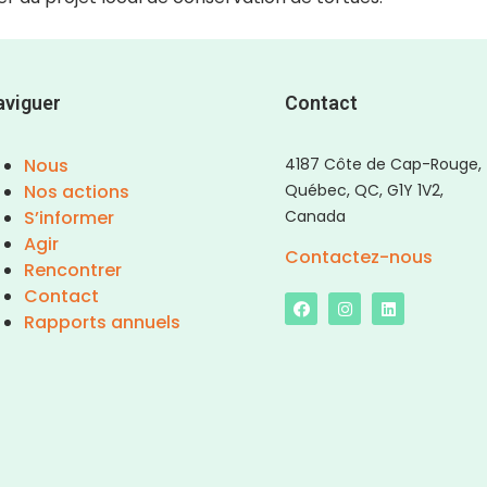
aviguer
Contact
Nous
4187 Côte de Cap-Rouge,
Nos actions
Québec, QC, G1Y 1V2,
S’informer
Canada
Agir
Contactez-nous
Rencontrer
Contact
Rapports annuels