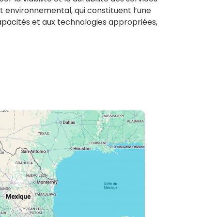
t environnemental, qui constituent l’une
apacités et aux technologies appropriées,