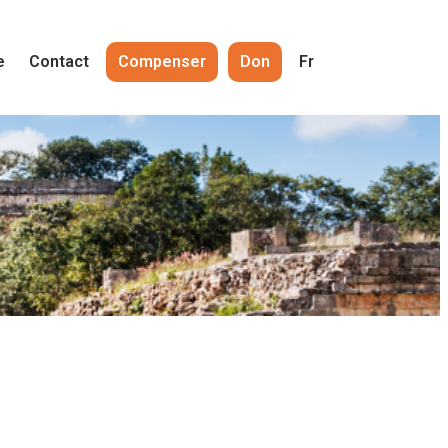
e
Contact
Compenser
Don
Fr