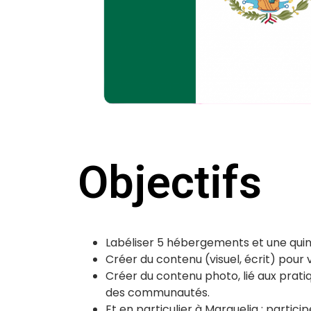
Objectifs
Labéliser 5 hébergements et une quinz
Créer du contenu (visuel, écrit) pour v
Créer du contenu photo, lié aux prati
des communautés.
Et en particulier à Marquelia : partici