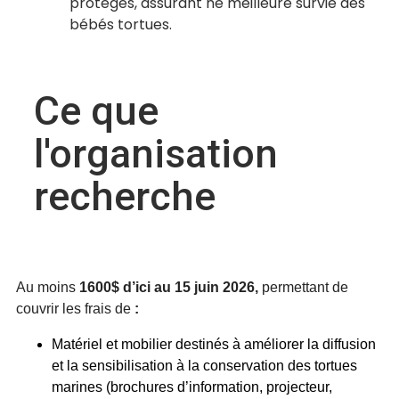
protégés, assurant ne meilleure survie des
bébés tortues.
Ce que
l'organisation
recherche
Au moins
160
0$ d’ici au 15 juin 2026,
permettant de
couvrir les frais de
:
Matériel et mobilier destinés à améliorer la diffusion
et la sensibilisation à la conservation des tortues
marines (brochures d’information, projecteur,