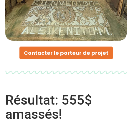
Contacter le porteur de projet
Résultat: 555$
amassés!